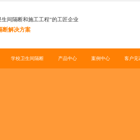
卫生间隔断和施工工程”的工匠企业
隔断解决方案
学校卫生间隔断
产品中心
案例中心
客户见