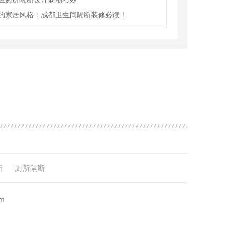
的家居风格：成都卫生间隔断装修必读！
断
厕所隔断
m