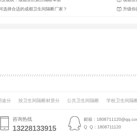
何选择合适的成都卫生间隔断厂家？
升级你
用途分
按卫生间隔断材质分
公共卫生间隔断
学校卫生间隔
咨询热线
邮箱：1808711120@qq.co
13228133915
13228133915
Q Q：1808711120