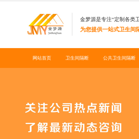
金梦源是专注“定制各类
为您提供一站式卫生间
网站首页
卫生间隔断
公共卫生间隔断