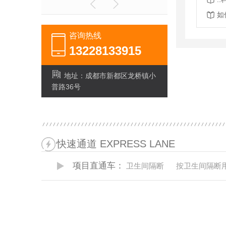
如
咨询热线
13228133915
地址：成都市新都区龙桥镇小
普路36号
快速通道 EXPRESS LANE
项目直通车：
卫生间隔断
按卫生间隔断